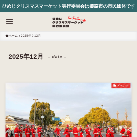
ひめじクリスマスマーケット実行委員会は姫路市の市民団体です
ホーム
2025年
12月
2025年12月
– date –
イベント